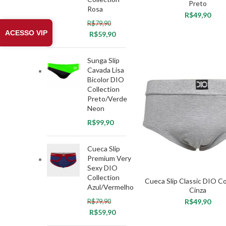
Preto
Rosa
R$
R$
79,90
ACESSO VIP
R$
59,90
VER OPÇÕES
Sunga Slip
Cavada Lisa
Bicolor DIO
Collection
Preto/Verde
Neon
R$
Cueca Slip
Premium Very
Sexy DIO
Collection
Cueca Slip Classic DIO Co
Azul/Vermelho
Cinza
R$
R$
79,90
R$
59,90
VER OPÇÕES