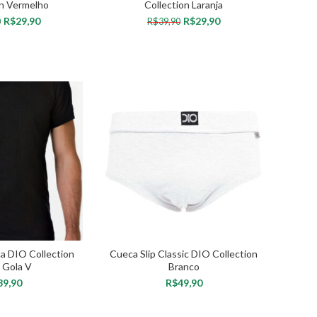
on Vermelho
Collection Laranja
R$
29,90
R$
29,90
0
R$
39,90
OPÇÕES
VER OPÇÕES
a DIO Collection
Cueca Slip Classic DIO Collection
 Gola V
Branco
R$
OPÇÕES
VER OPÇÕES