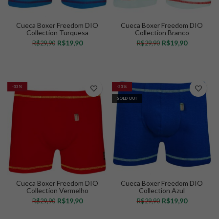
Cueca Boxer Freedom DIO
Cueca Boxer Freedom DIO
Collection Turquesa
Collection Branco
R$
19,90
R$
19,90
R$
29,90
R$
29,90
VER OPÇÕES
VER OPÇÕES
-33%
-33%
SOLD OUT
Cueca Boxer Freedom DIO
Cueca Boxer Freedom DIO
Collection Vermelho
Collection Azul
R$
19,90
R$
19,90
R$
29,90
R$
29,90