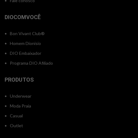
Fale conosco
DIOCOMVOCÊ
Bon Vivant Club®
Homem Dionisio
DIO Embaixador
Programa DIO Afiliado
PRODUTOS
Underwear
Moda Praia
Casual
Outlet