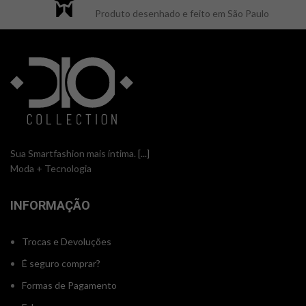
Produto desenhado e feito em São Paulo
Sua Smartfashion mais íntima.
[...]
Moda + Tecnologia
INFORMAÇÃO
Trocas e Devoluções
É seguro comprar?
Formas de Pagamento