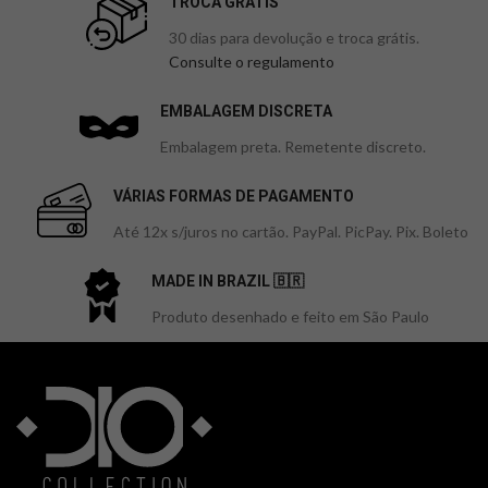
TROCA GRÁTIS
30 dias para devolução e troca grátis.
Consulte o regulamento
EMBALAGEM DISCRETA
Embalagem preta. Remetente discreto.
VÁRIAS FORMAS DE PAGAMENTO
Até 12x s/juros no cartão. PayPal. PicPay. Pix. Boleto
MADE IN BRAZIL 🇧🇷
Produto desenhado e feito em São Paulo