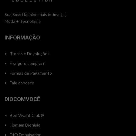
Sua Smartfashion mais íntima.
[...]
Moda + Tecnologia
INFORMAÇÃO
Trocas e Devoluções
É seguro comprar?
Formas de Pagamento
Fale conosco
DIOCOMVOCÊ
Bon Vivant Club®
Homem Dionisio
DIO Embaixador