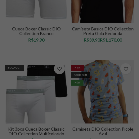
Cueca Boxer Classic DIO
Camiseta Basica DIO Collection
Collection Branco
Preta Gola Redonda
R$
R$
R$
VER OPÇÕES
VER OPÇÕES
SOLD OUT
-44%
SOLD OUT
NEW
Kit 3pçs Cueca Boxer Classic
Camiseta DIO Collection Picole
DIO Collection Multicolorido
Azul