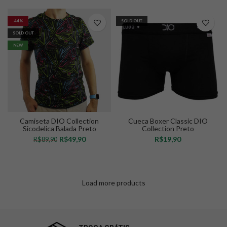
-44%
SOLD OUT
SOLD OUT
NEW
Camiseta DIO Collection
Cueca Boxer Classic DIO
Sicodelica Balada Preto
Collection Preto
R$
49,90
R$
R$
89,90
VER OPÇÕES
VER OPÇÕES
Load more products