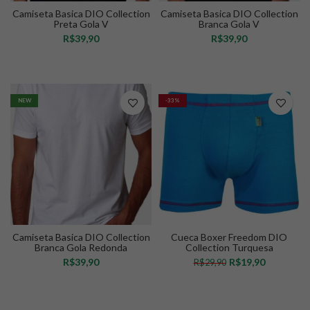
Camiseta Basica DIO Collection
Camiseta Basica DIO Collection
Preta Gola V
Branca Gola V
R$
R$
VER OPÇÕES
VER OPÇÕES
NEW
-33%
Camiseta Basica DIO Collection
Cueca Boxer Freedom DIO
Branca Gola Redonda
Collection Turquesa
R$
R$
19,90
R$
29,90
VER OPÇÕES
VER OPÇÕES