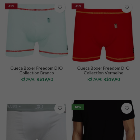
-33%
-33%
Cueca Boxer Freedom DIO
Cueca Boxer Freedom DIO
Collection Branco
Collection Vermelho
R$
19,90
R$
19,90
R$
29,90
R$
29,90
VER OPÇÕES
VER OPÇÕES
NEW