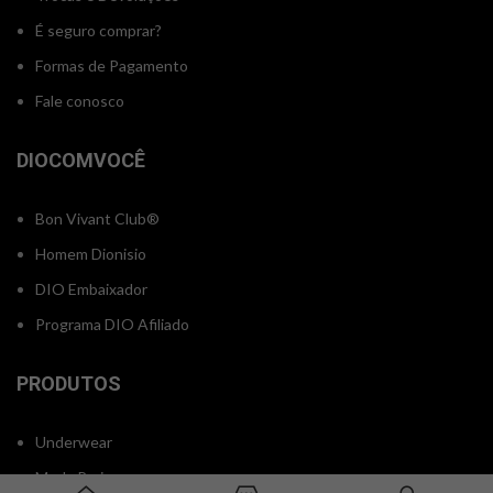
É seguro comprar?
Formas de Pagamento
Fale conosco
DIOCOMVOCÊ
Bon Vivant Club®
Homem Dionisio
DIO Embaixador
Programa DIO Afiliado
PRODUTOS
Underwear
Moda Praia