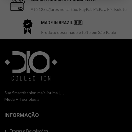
Até 12x s/juros no cartão. PayPal. PicPay. Pix. Boleto
MADE IN BRAZIL 🇧🇷
Produto desenhado e feito em São Paulo
Sua Smartfashion mais íntima.
[...]
Moda + Tecnologia
INFORMAÇÃO
Trocas e Devoluções