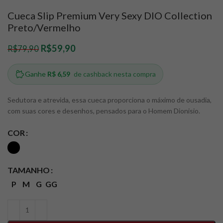
Cueca Slip Premium Very Sexy DIO Collection
Preto/Vermelho
R$
59,90
R$
79,90
Sedutora e atrevida, essa cueca proporciona o máximo de ousadia,
com suas cores e desenhos, pensados para o Homem Dionisio.
COR
TAMANHO
P
M
G
GG