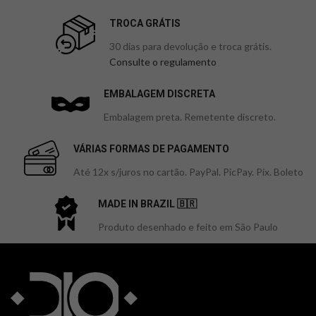
TROCA GRÁTIS
30 dias para devolução e troca grátis.
Consulte o regulamento
EMBALAGEM DISCRETA
Embalagem preta. Remetente discreto.
VÁRIAS FORMAS DE PAGAMENTO
Até 12x s/juros no cartão. PayPal. PicPay. Pix. Boleto
MADE IN BRAZIL 🇧🇷
Produto desenhado e feito em São Paulo