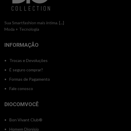
Sua Smartfashion mais íntima.
[...]
Moda + Tecnologia
INFORMAÇÃO
Trocas e Devoluções
É seguro comprar?
Formas de Pagamento
Fale conosco
DIOCOMVOCÊ
Bon Vivant Club®
Homem Dionisio