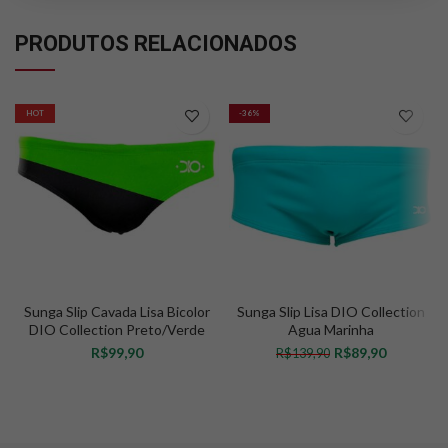
PRODUTOS RELACIONADOS
HOT
-36%
Sunga Slip Cavada Lisa Bicolor
Sunga Slip Lisa DIO Collection
DIO Collection Preto/Verde
Agua Marinha
Neon
R$
R$
89,90
R$
139,90
VER OPÇÕES
VER OPÇÕES