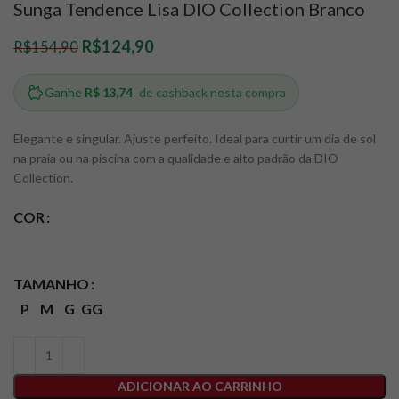
Sunga Tendence Lisa DIO Collection Branco
R$
124,90
R$
154,90
Elegante e singular. Ajuste perfeito. Ideal para curtir um dia de sol
na praia ou na piscina com a qualidade e alto padrão da DIO
Collection.
COR
TAMANHO
P
M
G
GG
ADICIONAR AO CARRINHO