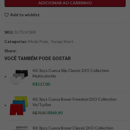
ADICIONAR AO CARRINHO
Add to wishlist
SKU:
SUTLVOBR
Categorias:
Moda Praia
,
Sunga Short
Share:
VOCÊ TAMBÉM PODE GOSTAR
Kit 3pçs Cueca Slip Classic DIO Collection
Multicolorido
R$
Kit 3pçs Cueca Boxer Freedom DIO Collection
Vo/Tu/Am
R$
49,90
R$
79,90
Kit 3pçs Cueca Boxer Classic DIO Collection