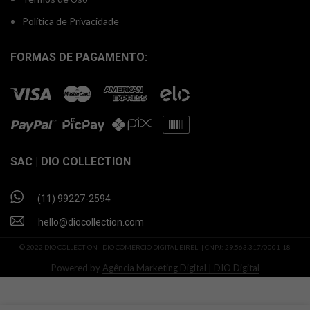
Política de Privacidade
FORMAS DE PAGAMENTO:
SAC | DIO COLLECTION
(11) 99227-2594
hello@diocollection.com
© 2022 DIO COLLECTION | DIO COMERCIO DIGITAL EIRELI | CNPJ: 29.563.317/0001-18
Powered by
Agência Marketing Digital | DIO Digital