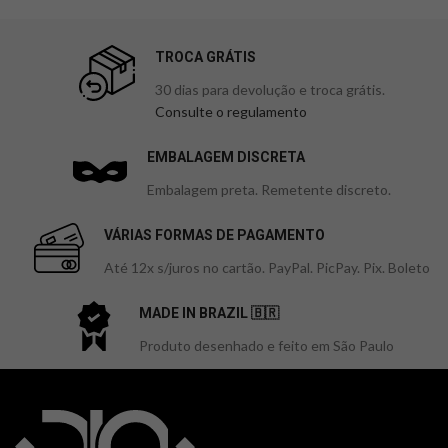
TROCA GRÁTIS
30 dias para devolução e troca grátis.
Consulte o regulamento
EMBALAGEM DISCRETA
Embalagem preta. Remetente discreto.
VÁRIAS FORMAS DE PAGAMENTO
Até 12x s/juros no cartão. PayPal. PicPay. Pix. Boleto
MADE IN BRAZIL 🇧🇷
Produto desenhado e feito em São Paulo