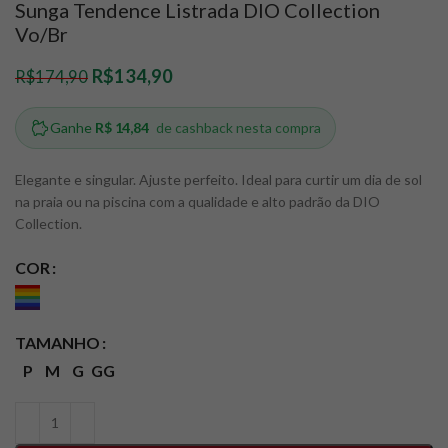
Sunga Tendence Listrada DIO Collection
Vo/Br
R$
134,90
R$
174,90
Elegante e singular. Ajuste perfeito. Ideal para curtir um dia de sol
na praia ou na piscina com a qualidade e alto padrão da DIO
Collection.
COR
TAMANHO
P
M
G
GG