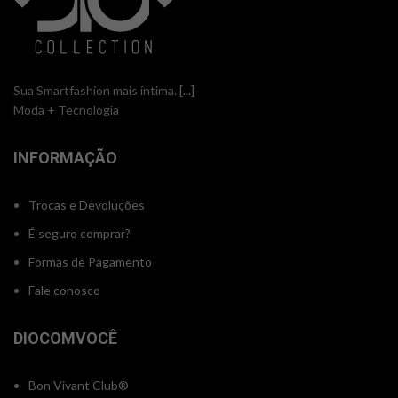
Sua Smartfashion mais íntima.
[...]
Moda + Tecnologia
INFORMAÇÃO
Trocas e Devoluções
É seguro comprar?
Formas de Pagamento
Fale conosco
DIOCOMVOCÊ
Bon Vivant Club®