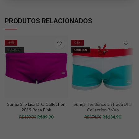
PRODUTOS RELACIONADOS
-36%
-23%
SOLD OUT
SOLD OUT
Sunga Slip Lisa DIO Collection
Sunga Tendence Listrada DIO
2019 Rosa Pink
Collection Br/Vo
R$
89,90
R$
134,90
R$
139,90
R$
174,90
VER OPÇÕES
VER OPÇÕES